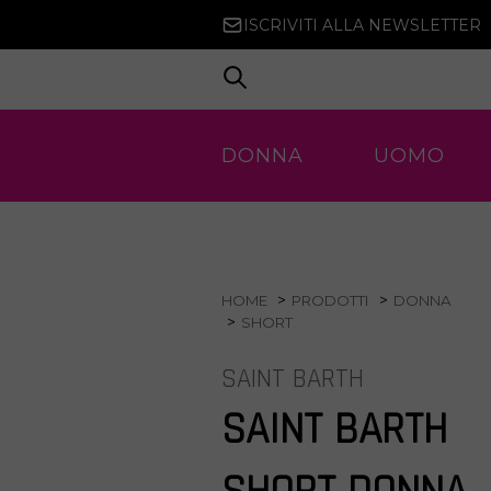
ISCRIVITI ALLA NEWSLETTER
DONNA
UOMO
HOME
PRODOTTI
DONNA
SHORT
SAINT BARTH
SAINT BARTH