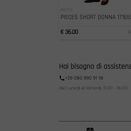
PIECES
PIECES SHORT DONNA 17165
€ 36.00
€
Hai bisogno di assisten
+39 080 990 91 18
dal Lunedì al Venerdì, 9.00 - 18.00