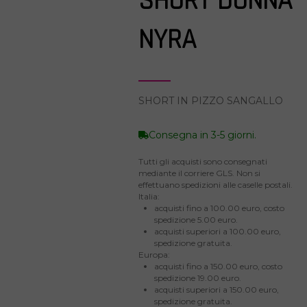
SHORT DONNA
NYRA
SHORT IN PIZZO SANGALLO
Consegna in 3-5 giorni.
Tutti gli acquisti sono consegnati
mediante il corriere GLS. Non si
effettuano spedizioni alle caselle postali.
Italia:
acquisti fino a 100.00 euro, costo
spedizione 5.00 euro.
acquisti superiori a 100.00 euro,
spedizione gratuita.
Europa:
acquisti fino a 150.00 euro, costo
spedizione 19.00 euro.
acquisti superiori a 150.00 euro,
spedizione gratuita.