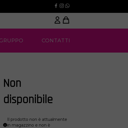
 GRUPPO
CONTATTI
Non
disponibile
Il prodotto non è attualmente
in magazzino e non è