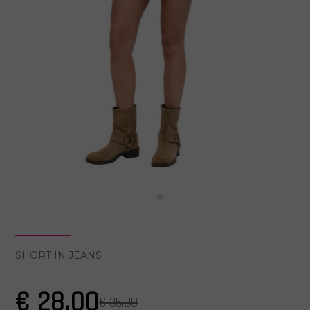
SHORT IN JEANS
€ 28.00
€ 35.00