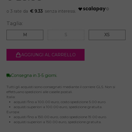
€ 9.33
Taglia:
M
S
XS
AGGIUNGI AL CARRELLO
Consegna in 3-5 giorni.
Tutti gli acquisti sono consegnati mediante il corriere GLS. Non si
effettuano spedizioni alle caselle postali.
Italia:
acquisti fino a 100.00 euro, costo spedizione 5.00 euro.
acquisti superiori a 100.00 euro, spedizione gratuita.
Europa:
acquisti fino a 150.00 euro, costo spedizione 19.00 euro.
acquisti superiori a 150.00 euro, spedizione gratuita.