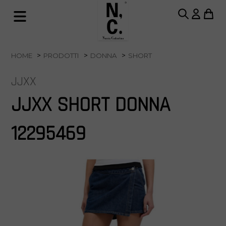
HOME
PRODOTTI
DONNA
SHORT
JJXX
JJXX SHORT DONNA
12295469