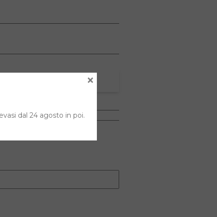
×
evasi dal 24 agosto in poi.