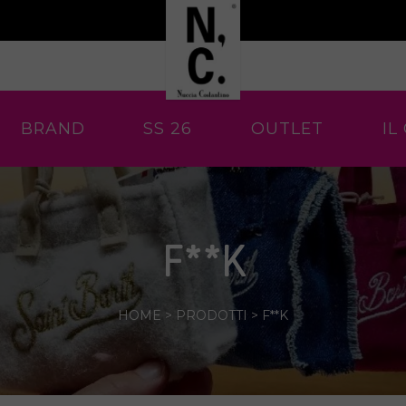
BRAND
SS 26
OUTLET
IL
F**K
HOME
>
PRODOTTI
>
F**K