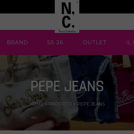
BRAND
SS 26
OUTLET
IL
PEPE JEANS
HOME
>
PRODOTTI
>
PEPE JEANS