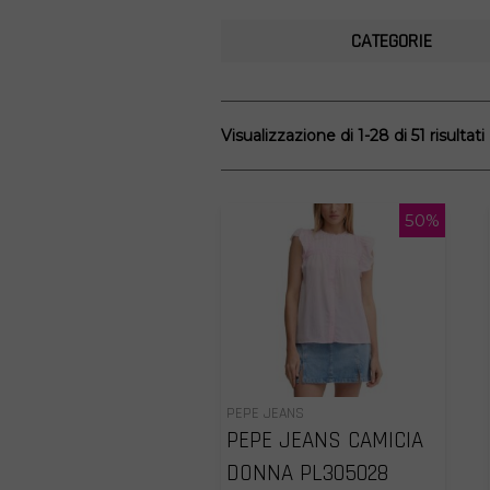
CATEGORIE
Visualizzazione di 1-28 di 51 risultati
50%
PEPE JEANS
PEPE JEANS CAMICIA
DONNA PL305028