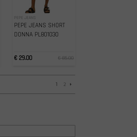
PEPE JEANS
PEPE JEANS SHORT
DONNA PL801030
€ 29.00
€ 85.00
1
2