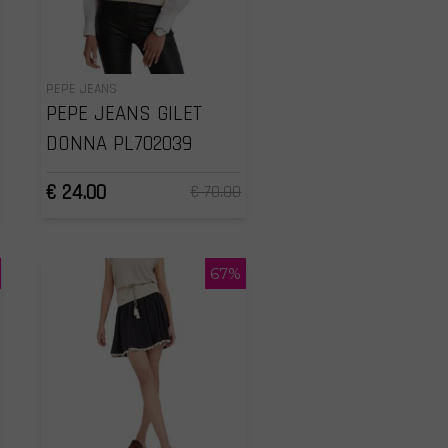
PEPE JEANS
PEPE JEANS GILET
DONNA PL702039
€ 24.00
€ 70.00
67%