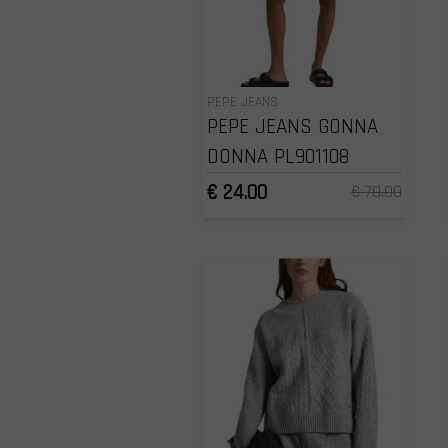
PEPE JEANS
PEPE JEANS GONNA
DONNA PL901108
€ 24.00
€ 70.00