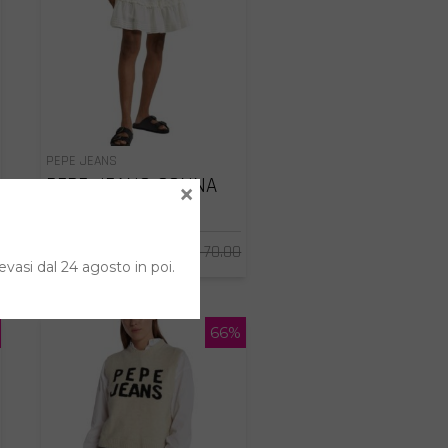
PEPE JEANS
PEPE JEANS GONNA
×
DONNA PL901108
€ 24.00
€ 70.00
evasi dal 24 agosto in poi.
66%