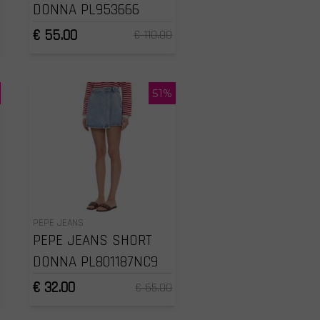
DONNA PL953666
€ 55.00
€ 110.00
51%
PEPE JEANS
PEPE JEANS SHORT
DONNA PL801187NC9
€ 32.00
€ 65.00