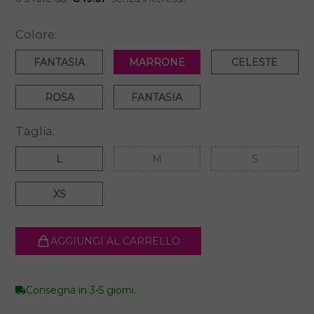
Colore:
FANTASIA
MARRONE
CELESTE
ROSA
FANTASIA
Taglia:
L
M
S
XS
AGGIUNGI AL CARRELLO
Consegna in 3-5 giorni.