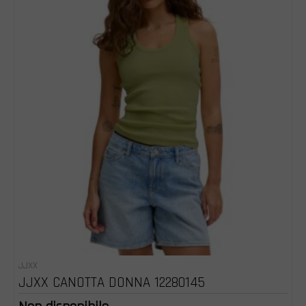
JJXX
JJXX CANOTTA DONNA 12280145