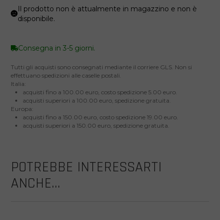
Il prodotto non è attualmente in magazzino e non è
disponibile.
Consegna in 3-5 giorni.
Tutti gli acquisti sono consegnati mediante il corriere GLS. Non si
effettuano spedizioni alle caselle postali.
Italia:
acquisti fino a 100.00 euro, costo spedizione 5.00 euro.
acquisti superiori a 100.00 euro, spedizione gratuita.
Europa:
acquisti fino a 150.00 euro, costo spedizione 19.00 euro.
acquisti superiori a 150.00 euro, spedizione gratuita.
POTREBBE INTERESSARTI
ANCHE...