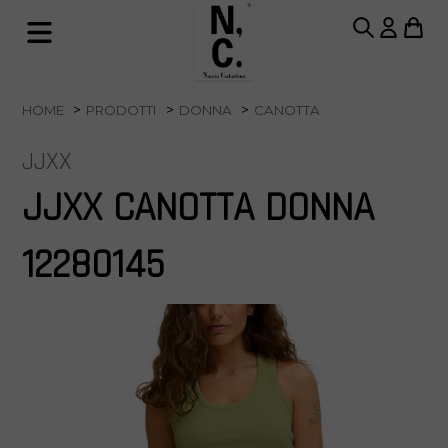
HOME
PRODOTTI
DONNA
CANOTTA
JJXX
JJXX CANOTTA DONNA
12280145