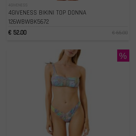
4GIVENESS
4GIVENESS BIKINI TOP DONNA
126WBWBK5672
€ 52.00
€ 65.00
%