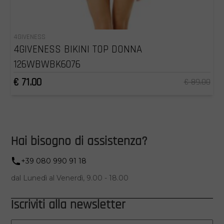
4GIVENESS
4GIVENESS BIKINI TOP DONNA
126WBWBK6076
€ 71.00
€ 89.00
Hai bisogno di assistenza?
+39 080 990 91 18
dal Lunedì al Venerdì, 9.00 - 18.00
Iscriviti alla newsletter