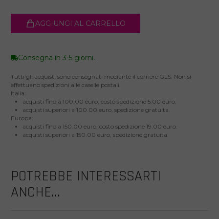
AGGIUNGI AL CARRELLO
Consegna in 3-5 giorni.
Tutti gli acquisti sono consegnati mediante il corriere GLS. Non si
effettuano spedizioni alle caselle postali.
Italia:
acquisti fino a 100.00 euro, costo spedizione 5.00 euro.
acquisti superiori a 100.00 euro, spedizione gratuita.
Europa:
acquisti fino a 150.00 euro, costo spedizione 19.00 euro.
acquisti superiori a 150.00 euro, spedizione gratuita.
POTREBBE INTERESSARTI
ANCHE...