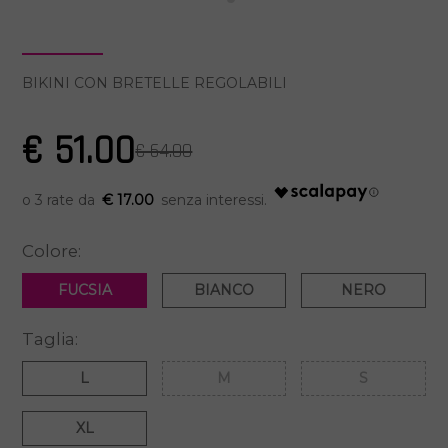
BIKINI CON BRETELLE REGOLABILI
€ 51.00
€ 64.00
€ 17.00
Colore:
FUCSIA
BIANCO
NERO
Taglia:
L
M
S
XL