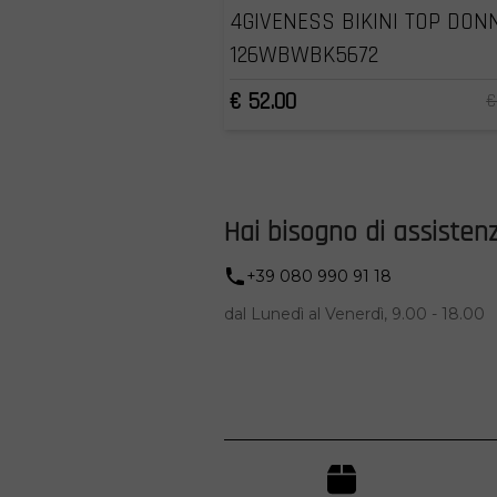
4GIVENESS BIKINI TOP DON
126WBWBK5672
€ 52.00
€
Hai bisogno di assisten
+39 080 990 91 18
dal Lunedì al Venerdì, 9.00 - 18.00