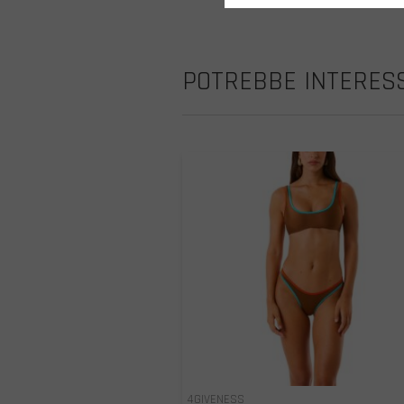
POTREBBE INTERESS
4GIVENESS