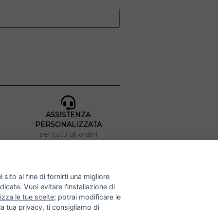
ASSISTENZA
PERSONALIZZATA
per tutti gli ordini
METODI DI PAGAMENTO
sito al fine di fornirti una migliore
dicate. Vuoi evitare l'installazione di
izza le tue scelte
; potrai modificare le
a tua privacy, ti consigliamo di