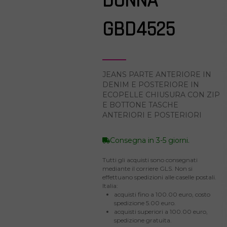
DONNA
GBD4525
JEANS PARTE ANTERIORE IN
DENIM E POSTERIORE IN
ECOPELLE CHIUSURA CON ZIP
E BOTTONE TASCHE
ANTERIORI E POSTERIORI
Consegna in 3-5 giorni.
Tutti gli acquisti sono consegnati
mediante il corriere GLS. Non si
effettuano spedizioni alle caselle postali.
Italia:
acquisti fino a 100.00 euro, costo
spedizione 5.00 euro.
acquisti superiori a 100.00 euro,
spedizione gratuita.