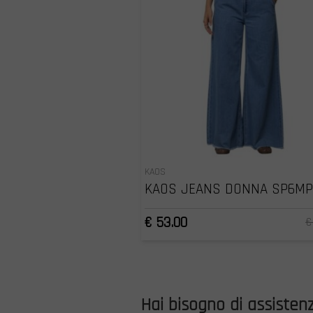
KAOS
KAOS JEANS DONNA SP6MP
€ 53.00
€
Hai bisogno di assisten