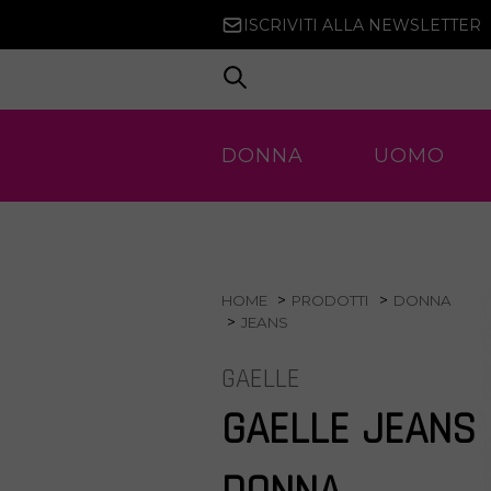
ISCRIVITI ALLA NEWSLETTER
DONNA
UOMO
HOME
PRODOTTI
DONNA
JEANS
GAELLE
GAELLE JEANS