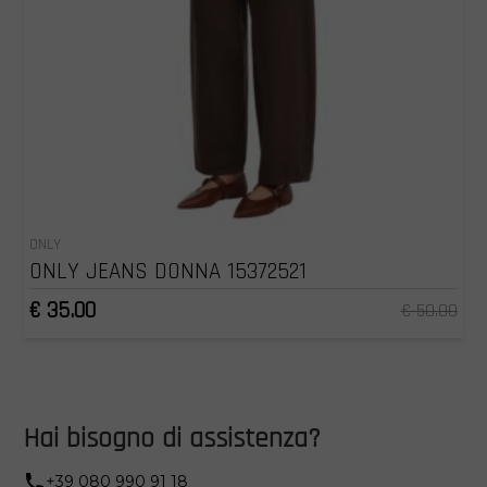
ONLY
ONLY JEANS DONNA 15372521
€ 35.00
€ 50.00
Hai bisogno di assistenza?
+39 080 990 91 18