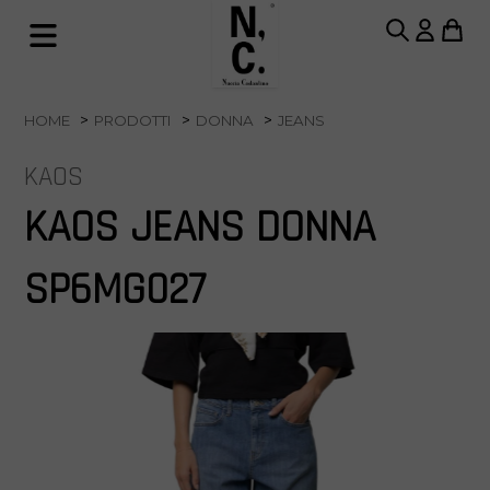
HOME
PRODOTTI
DONNA
JEANS
KAOS
KAOS JEANS DONNA
SP6MG027