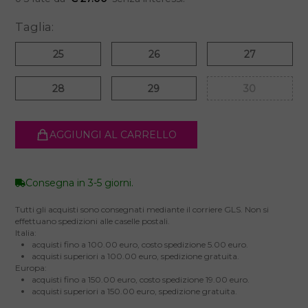
Taglia:
25
26
27
28
29
30
AGGIUNGI AL CARRELLO
Consegna in 3-5 giorni.
Tutti gli acquisti sono consegnati mediante il corriere GLS. Non si
effettuano spedizioni alle caselle postali.
Italia:
acquisti fino a 100.00 euro, costo spedizione 5.00 euro.
acquisti superiori a 100.00 euro, spedizione gratuita.
Europa:
acquisti fino a 150.00 euro, costo spedizione 19.00 euro.
acquisti superiori a 150.00 euro, spedizione gratuita.