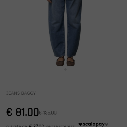
JEANS BAGGY
€ 81.00
€ 135.00
€ 27.00