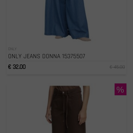
ONLY
ONLY JEANS DONNA 15375507
€ 32.00
€ 45.00
%