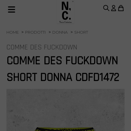
HOME
PRODOTTI
DONNA
SHORT
COMME DES FUCKDOWN
COMME DES FUCKDOWN
SHORT DONNA CDFD1472