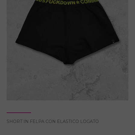
SHORT IN FELPA CON ELASTICO LOGATO