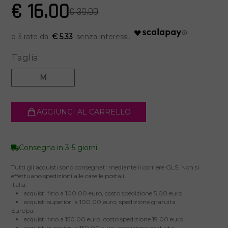
€ 16.00
€ 39.00
€ 5.33
Taglia:
M
AGGIUNGI AL CARRELLO
Consegna in 3-5 giorni.
Tutti gli acquisti sono consegnati mediante il corriere GLS. Non si
effettuano spedizioni alle caselle postali.
Italia:
acquisti fino a 100.00 euro, costo spedizione 5.00 euro.
acquisti superiori a 100.00 euro, spedizione gratuita.
Europa:
acquisti fino a 150.00 euro, costo spedizione 19.00 euro.
acquisti superiori a 150.00 euro, spedizione gratuita.