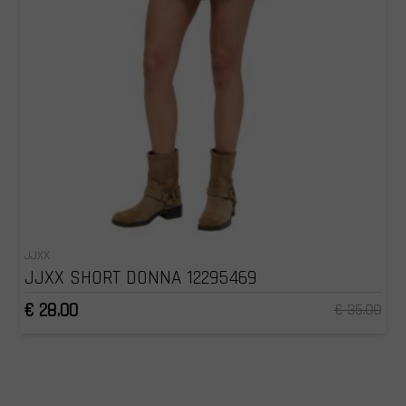
JJXX
JJXX SHORT DONNA 12295469
€ 28.00
€ 35.00