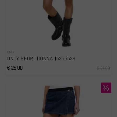
ONLY
ONLY SHORT DONNA 15255539
€ 26.00
€ 37.00
%