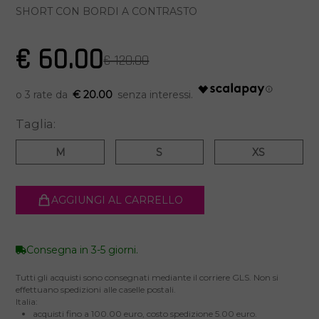
SHORT CON BORDI A CONTRASTO
€ 60.00
€ 120.00
€ 20.00
Taglia:
M
S
XS
AGGIUNGI AL CARRELLO
Consegna in 3-5 giorni.
Tutti gli acquisti sono consegnati mediante il corriere GLS. Non si
effettuano spedizioni alle caselle postali.
Italia:
acquisti fino a 100.00 euro, costo spedizione 5.00 euro.