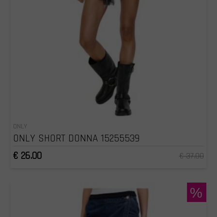
ONLY
ONLY SHORT DONNA 15255539
€ 26.00
€ 37.00
%