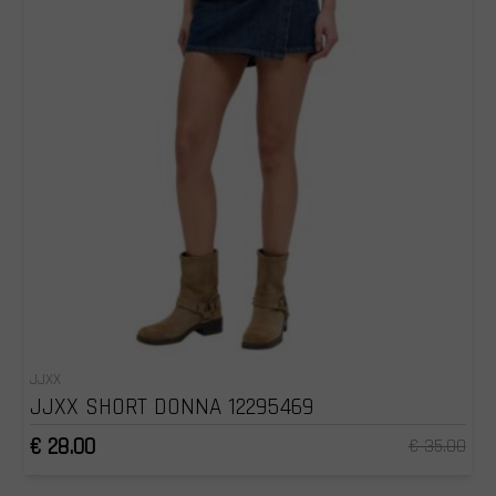
JJXX
JJXX SHORT DONNA 12295469
€ 28.00
€ 35.00