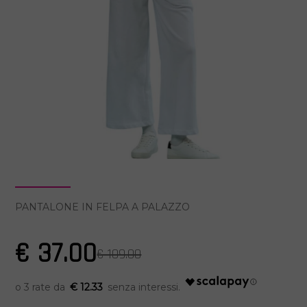
PANTALONE IN FELPA A PALAZZO
€ 37.00
€ 109.00
€ 12.33