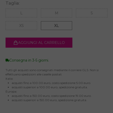
Taglia:
L
M
S
XS
XL
AGGIUNGI AL CARRELLO
Consegna in 3-5 giorni.
Tutti gli acquisti sono consegnati mediante il corriere GLS. Non si
effettuano spedizioni alle caselle postali.
Italia:
acquisti fino a 100.00 euro, costo spedizione 5.00 euro.
acquisti superiori a 100.00 euro, spedizione gratuita.
Europa:
acquisti fino a 150.00 euro, costo spedizione 19.00 euro.
acquisti superiori a 150.00 euro, spedizione gratuita.