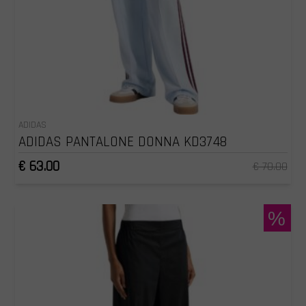
ADIDAS
ADIDAS PANTALONE DONNA KD3748
€ 63.00
€ 70.00
%