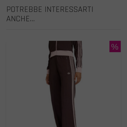
POTREBBE INTERESSARTI
ANCHE...
%