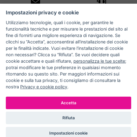
10% DI SCONTO
ASSISTENZA
Impostazioni privacy e cookie
PERSONALIZZATA
iscriviti alla newsletter
per tutti gli ordini
Utilizziamo tecnologie, quali i cookie, per garantire le
funzionalità tecniche e per misurare le prestazioni del sito al
fine di fornirti una migliore esperienza di navigazione. Se
clicchi su “Accetta”, acconsentirai all'installazione dei cookie
NUCCIA COSTANTINO
per le finalità indicate. Vuoi evitare l'installazione di cookie
non necessari? Clicca su “Rifiuta”. Se vuoi decidere quali
via Argiro 112/114 - 70122 Bari
cookie accettare e quali rifiutare,
personalizza le tue scelte
;
potrai modificare le tue preferenze in qualsiasi momento
+39 080 990 9118
ritornando su questo sito. Per maggiori informazioni sui
+39 391 72 89 930
cookie e sulla tua privacy, ti consigliamo di consultare la
nostra
Privacy e cookie policy
.
METODI DI PAGAMENTO
Accetta
Rifiuta
© EFFEDIELLE S.R.L. 2026. ALL RIGHT RESERVED
Impostazioni cookie
P.IVA: 05524540720