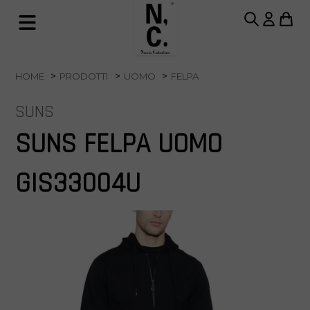
HOME
PRODOTTI
UOMO
FELPA
SUNS
SUNS FELPA UOMO
GIS33004U