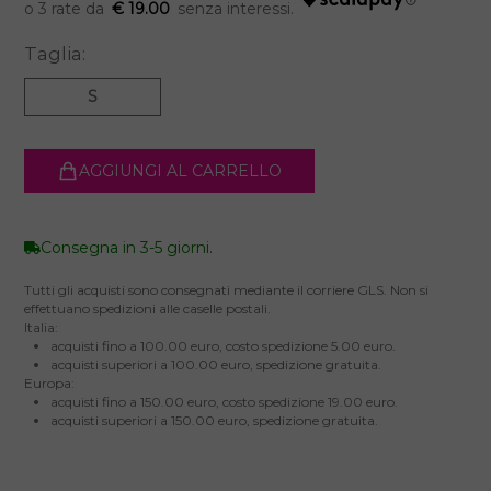
€ 19.00
Taglia:
S
AGGIUNGI AL CARRELLO
Consegna in 3-5 giorni.
Tutti gli acquisti sono consegnati mediante il corriere GLS. Non si
effettuano spedizioni alle caselle postali.
Italia:
acquisti fino a 100.00 euro, costo spedizione 5.00 euro.
acquisti superiori a 100.00 euro, spedizione gratuita.
Europa:
acquisti fino a 150.00 euro, costo spedizione 19.00 euro.
acquisti superiori a 150.00 euro, spedizione gratuita.