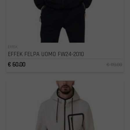
EFFEK
EFFEK FELPA UOMO FW24-2010
€ 60.00
€ 119.00