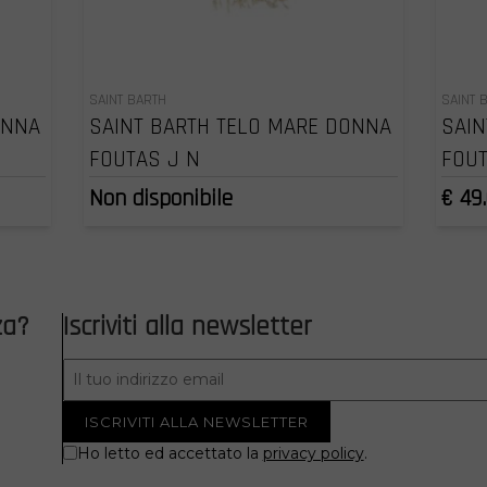
SAINT BARTH
SAINT 
ONNA
SAINT BARTH TELO MARE DONNA
SAIN
FOUTAS J N
FOUT
Non disponibile
€ 49
za?
Iscriviti alla newsletter
Ho letto ed accettato la
privacy policy
.