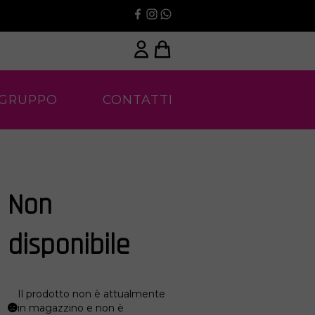
 GRUPPO
CONTATTI
Non
disponibile
Il prodotto non è attualmente
in magazzino e non è