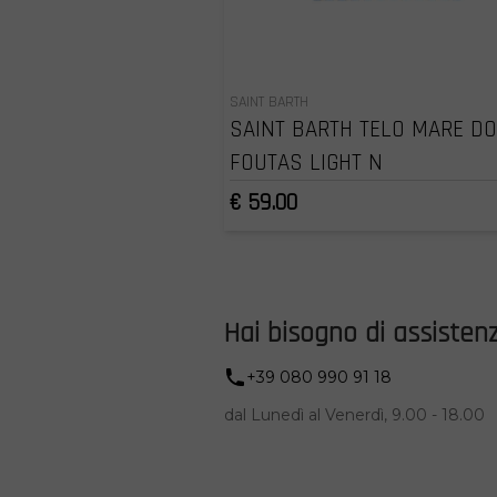
SAINT BARTH
SAINT BARTH TELO MARE D
FOUTAS LIGHT N
€ 59.00
Hai bisogno di assisten
+39 080 990 91 18
dal Lunedì al Venerdì, 9.00 - 18.00