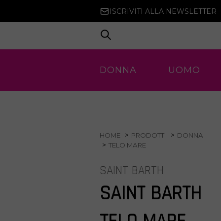
ISCRIVITI ALLA NEWSLETTER
DONNA
UOMO
HOME
PRODOTTI
DONNA
TELO MARE
SAINT BARTH
SAINT BARTH