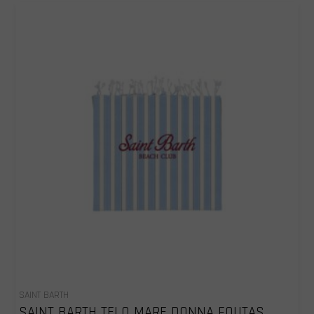
SAINT BARTH
SAINT BARTH TELO MARE DONNA FOUTAS