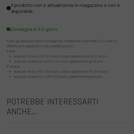
Il prodotto non è attualmente in magazzino e non è
disponibile.
Consegna in 3-5 giorni.
Tutti gli acquisti sono consegnati mediante il corriere GLS. Non si
effettuano spedizioni alle caselle postali.
Italia:
acquisti fino a 100.00 euro, costo spedizione 5.00 euro.
acquisti superiori a 100.00 euro, spedizione gratuita.
Europa:
acquisti fino a 150.00 euro, costo spedizione 19.00 euro.
acquisti superiori a 150.00 euro, spedizione gratuita.
POTREBBE INTERESSARTI
ANCHE...