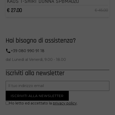
KAOS T-SHIRT DONNA SPBMA020
€ 27.00
€ 45.00
Hai bisogno di assistenza?
+39 080 990 91 18
dal Lunedì al Venerdì, 9.00 - 18.00
Iscriviti alla newsletter
Ho letto ed accettato la
privacy policy
.