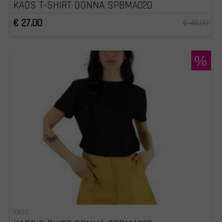
KAOS T-SHIRT DONNA SPBMA020
€ 27.00
€ 45.00
%
KAOS