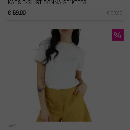
KAOS T-SHIRT DONNA SP1KT003
€ 59.00
€ 99.00
%
KAOS