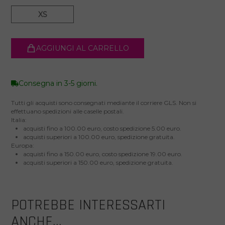
XS
AGGIUNGI AL CARRELLO
Consegna in 3-5 giorni.
Tutti gli acquisti sono consegnati mediante il corriere GLS. Non si
effettuano spedizioni alle caselle postali.
Italia:
acquisti fino a 100.00 euro, costo spedizione 5.00 euro.
acquisti superiori a 100.00 euro, spedizione gratuita.
Europa:
acquisti fino a 150.00 euro, costo spedizione 19.00 euro.
acquisti superiori a 150.00 euro, spedizione gratuita.
POTREBBE INTERESSARTI
ANCHE...