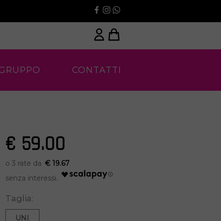
 GRUPPO
CONTATTI
€ 59.00
€ 19.67
Taglia:
UNI