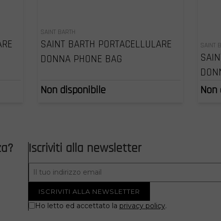
SAINT BARTH
ARE
SAINT BARTH PORTACELLULARE
SAINT 
SAIN
DONNA PHONE BAG
DON
Non disponibile
Non 
za?
Iscriviti alla newsletter
Ho letto ed accettato la
privacy policy
.