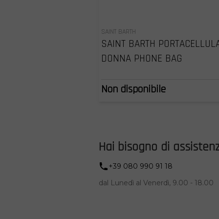
SAINT BARTH
SAINT BARTH PORTACELLUL
DONNA PHONE BAG
Non disponibile
Hai bisogno di assisten
+39 080 990 91 18
dal Lunedì al Venerdì, 9.00 - 18.00