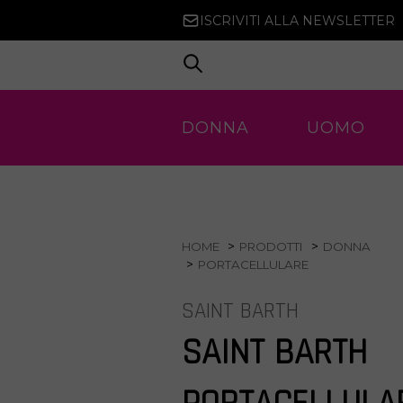
ISCRIVITI ALLA NEWSLETTER
DONNA
UOMO
HOME
PRODOTTI
DONNA
PORTACELLULARE
SAINT BARTH
SAINT BARTH