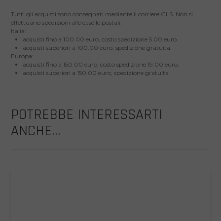
Tutti gli acquisti sono consegnati mediante il corriere GLS. Non si
effettuano spedizioni alle caselle postali.
Italia:
acquisti fino a 100.00 euro, costo spedizione 5.00 euro.
acquisti superiori a 100.00 euro, spedizione gratuita.
Europa:
acquisti fino a 150.00 euro, costo spedizione 19.00 euro.
acquisti superiori a 150.00 euro, spedizione gratuita.
POTREBBE INTERESSARTI
ANCHE...