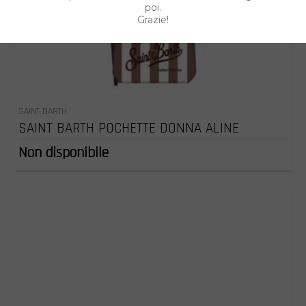
poi.
Grazie!
SAINT BARTH
SAINT BARTH POCHETTE DONNA ALINE
Non disponibile