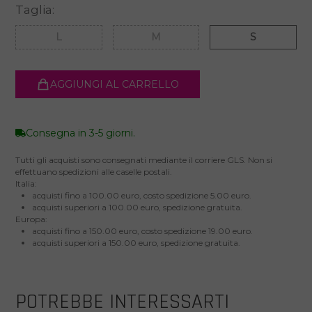
Taglia:
L
M
S
AGGIUNGI AL CARRELLO
Consegna in 3-5 giorni.
Tutti gli acquisti sono consegnati mediante il corriere GLS. Non si
effettuano spedizioni alle caselle postali.
Italia:
acquisti fino a 100.00 euro, costo spedizione 5.00 euro.
acquisti superiori a 100.00 euro, spedizione gratuita.
Europa:
acquisti fino a 150.00 euro, costo spedizione 19.00 euro.
acquisti superiori a 150.00 euro, spedizione gratuita.
POTREBBE INTERESSARTI