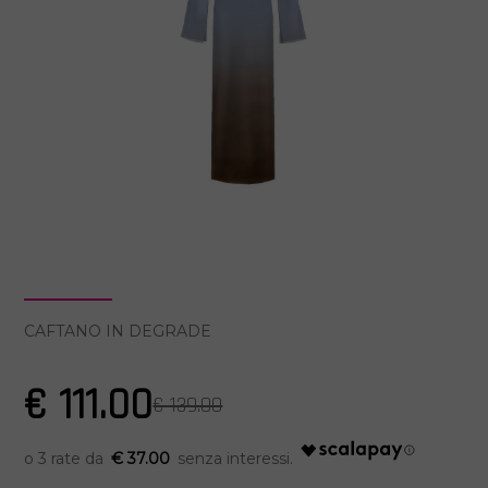
CAFTANO IN DEGRADE
€ 111.00
€ 139.00
€ 37.00