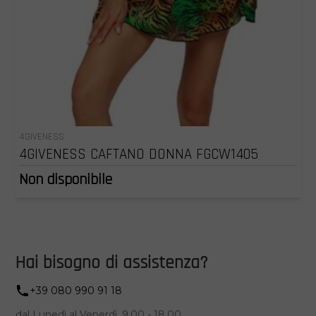
4GIVENESS
4GIVENESS CAFTANO DONNA FGCW1405
Non disponibile
Hai bisogno di assistenza?
+39 080 990 91 18
dal Lunedì al Venerdì, 9.00 - 18.00