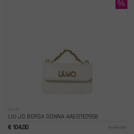
%
LIU-JO
LIU-JO BORSA DONNA AA6121E0958
€ 104.00
€ 149.00