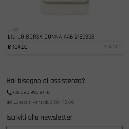
LIU-JO
LIU-JO BORSA DONNA AA6121E0958
€ 104.00
€ 149.00
Hai bisogno di assistenza?
+39 080 990 91 18
dal Lunedì al Venerdì, 9.00 - 18.00
Iscriviti alla newsletter