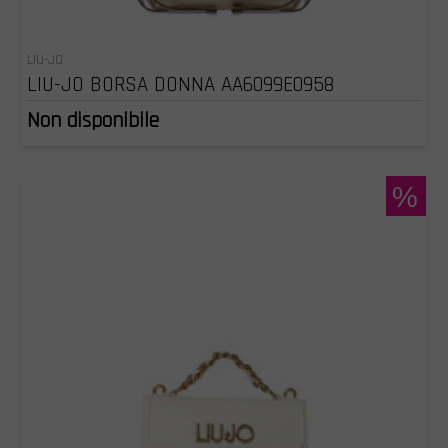
LIU-JO
LIU-JO BORSA DONNA AA6099E0958
Non disponibile
%