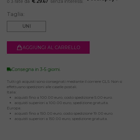
€ 29.67
Taglia:
UNI
AGGIUNGI AL CARRELLO
Consegna in 3-5 giorni.
Tutti gli acquisti sono consegnati mediante il corriere GLS. Non si
effettuano spedizioni alle caselle postali.
Italia:
acquisti fino a 100.00 euro, costo spedizione 5.00 euro.
acquisti superiori a 100.00 euro, spedizione gratuita.
Europa:
acquisti fino a 150.00 euro, costo spedizione 19.00 euro.
acquisti superiori a 150.00 euro, spedizione gratuita.