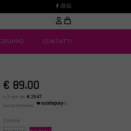
 GRUPPO
CONTATTI
€ 89.00
€ 29.67
Colore: