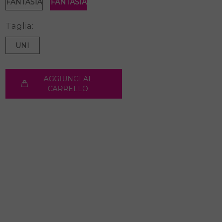
FANTASIA
FANTASIA
Taglia:
UNI
AGGIUNGI AL
CARRELLO