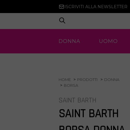
ISCRIVITI ALLA NEWSLETTER
DONNA
UOMO
HOME
PRODOTTI
DONNA
BORSA
SAINT BARTH
SAINT BARTH