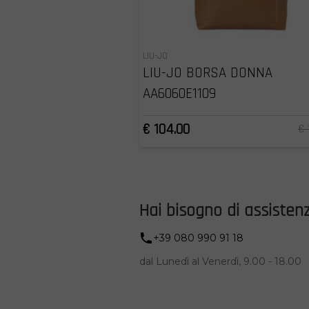
LIU-JO
LIU-JO BORSA DONNA
AA6060E1109
€ 104.00
€ 
Hai bisogno di assisten
+39 080 990 91 18
dal Lunedì al Venerdì, 9.00 - 18.00