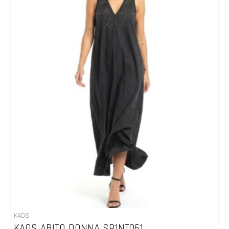
KAOS
KAOS ABITO DONNA SP1NT061