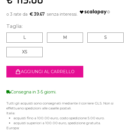
€ 119.00
€ 39.67
Taglia:
L
M
S
XS
AGGIUNGI AL CARRELLO
Consegna in 3-5 giorni.
Tutti gli acquisti sono consegnati mediante il corriere GLS. Non si
effettuano spedizioni alle caselle postali.
Italia:
acquisti fino a 100.00 euro, costo spedizione 5.00 euro.
acquisti superiori a 100.00 euro, spedizione gratuita.
Europa: