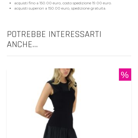
acquisti fino a 150.00 euro, costo spedizione 19.00 euro.
acquisti superiori a 150.00 euro, spedizione gratuita.
POTREBBE INTERESSARTI
ANCHE...
%