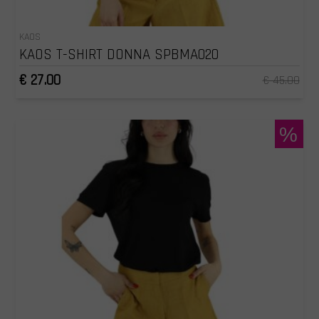
KAOS
KAOS T-SHIRT DONNA SPBMA020
€ 27.00
€ 45.00
%