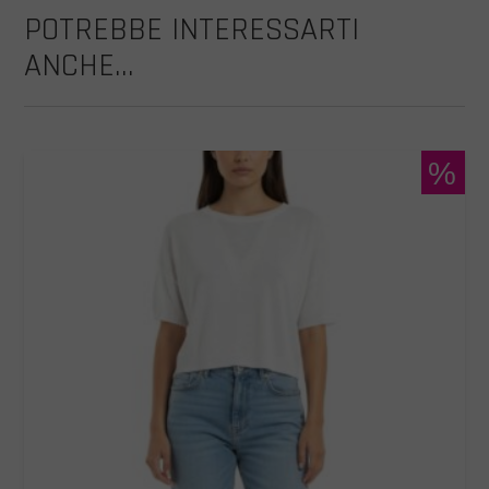
POTREBBE INTERESSARTI
ANCHE...
%