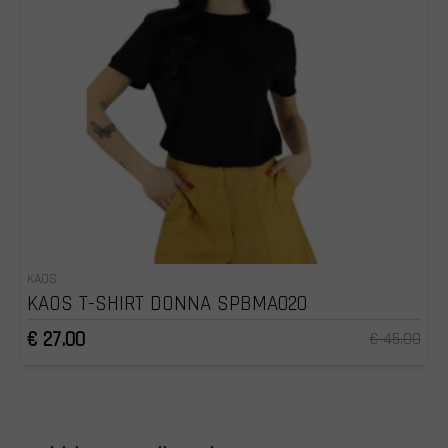
KAOS
KAOS T-SHIRT DONNA SPBMA020
€ 27.00
€ 45.00