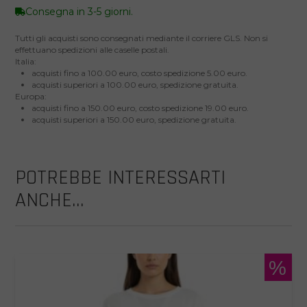
Consegna in 3-5 giorni.
Tutti gli acquisti sono consegnati mediante il corriere GLS. Non si
effettuano spedizioni alle caselle postali.
Italia:
acquisti fino a 100.00 euro, costo spedizione 5.00 euro.
acquisti superiori a 100.00 euro, spedizione gratuita.
Europa:
acquisti fino a 150.00 euro, costo spedizione 19.00 euro.
acquisti superiori a 150.00 euro, spedizione gratuita.
POTREBBE INTERESSARTI
ANCHE...
%