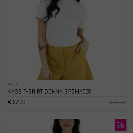
KAOS
KAOS T-SHIRT DONNA SPBMA020
€ 27.00
€ 45.00
%