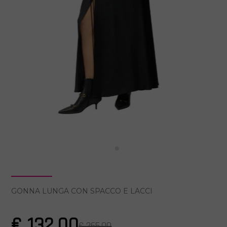
GONNA LUNGA CON SPACCO E LACCI
€ 132.00
€ 265.00