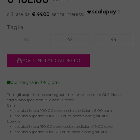
€ 44.00
Taglia:
40
42
44
AGGIUNGI AL CARRELLO
Consegna in 3-5 giorni.
Tutti gli acquisti sono consegnati mediante il corriere GLS. Non si
effettuano spedizioni alle caselle postali.
Italia:
acquisti fino a 100.00 euro, costo spedizione 5.00 euro.
acquisti superiori a 100.00 euro, spedizione gratuita.
Europa:
acquisti fino a 150.00 euro, costo spedizione 19.00 euro.
acquisti superiori a 150.00 euro, spedizione gratuita.