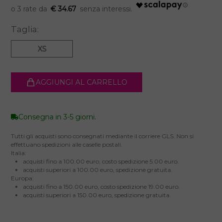
€ 34.67
Taglia:
XS
AGGIUNGI AL CARRELLO
Consegna in 3-5 giorni.
Tutti gli acquisti sono consegnati mediante il corriere GLS. Non si
effettuano spedizioni alle caselle postali.
Italia:
acquisti fino a 100.00 euro, costo spedizione 5.00 euro.
acquisti superiori a 100.00 euro, spedizione gratuita.
Europa:
acquisti fino a 150.00 euro, costo spedizione 19.00 euro.
acquisti superiori a 150.00 euro, spedizione gratuita.