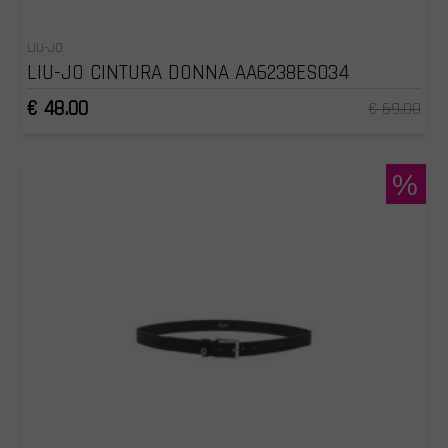
LIU-JO
LIU-JO CINTURA DONNA AA6238ES034
€ 48.00
€ 69.00
%