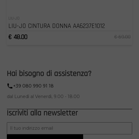
LIU-JO
LIU-JO CINTURA DONNA AA6237E1012
€ 48.00
€ 69.00
Hai bisogno di assistenza?
+39 080 990 91 18
dal Lunedì al Venerdì, 9.00 - 18.00
Iscriviti alla newsletter