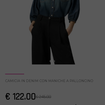
CAMICIA IN DENIM CON MANICHE A PALLONCINO
€ 122.00
€ 245.00