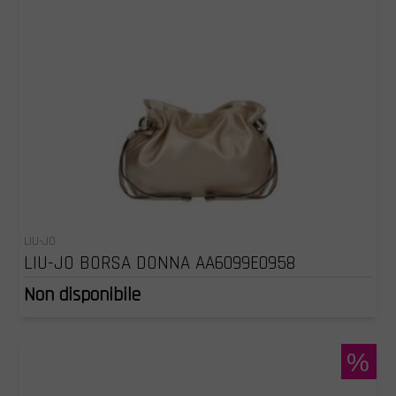
LIU-JO
LIU-JO BORSA DONNA AA6099E0958
Non disponibile
%