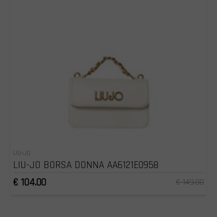
LIU-JO
LIU-JO BORSA DONNA AA6121E0958
€ 104.00
€ 149.00