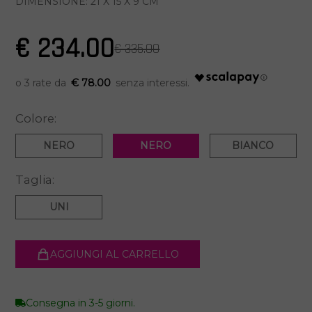
DIMENSIONE: 21 X 15 X 9 CM
€ 234.00
€ 335.00
€ 78.00
Colore:
NERO
NERO
BIANCO
Taglia:
UNI
AGGIUNGI AL CARRELLO
Consegna in 3-5 giorni.