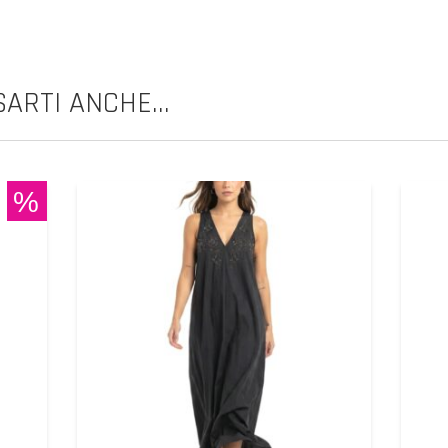
ARTI ANCHE...
%