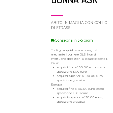
DONNA ASK
ABITO IN MAGLIA CON COLLO
DI STRASS
Consegna in 3-5 giorni.
Tutti gli acquisti sono consegnati
mediante il corriere GLS. Non si
effettuano spedizioni alle caselle postali.
Italia:
acquisti fino a 100.00 euro, costo
spedizione 5.00 euro.
acquisti superiori a 100.00 euro,
spedizione gratuita.
Europa:
acquisti fino a 150.00 euro, costo
spedizione 19.00 euro.
acquisti superiori a 150.00 euro,
spedizione gratuita.