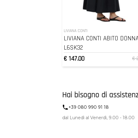
LIVIANA CONTI
LIVIANA CONTI ABITO DONN
L6SK32
€ 147.00
€ 
Hai bisogno di assisten
+39 080 990 91 18
dal Lunedì al Venerdì, 9.00 - 18.00