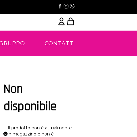
 GRUPPO
CONTATTI
Non
disponibile
Il prodotto non è attualmente
in magazzino e non è