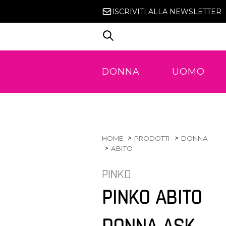
ISCRIVITI ALLA NEWSLETTER
DONNA
UOMO
HOME
PRODOTTI
DONNA
ABITO
PINKO
PINKO ABITO