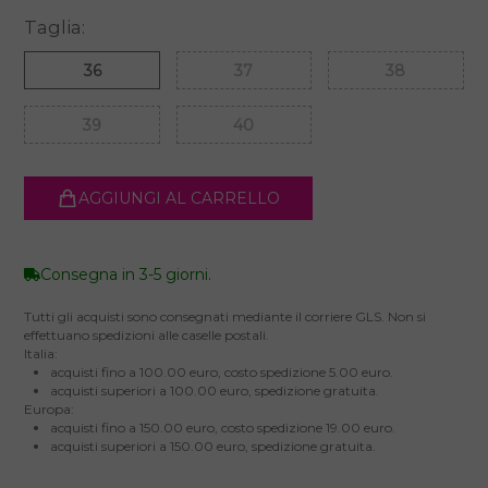
Taglia:
36
37
38
39
40
AGGIUNGI AL CARRELLO
Consegna in 3-5 giorni.
Tutti gli acquisti sono consegnati mediante il corriere GLS. Non si
effettuano spedizioni alle caselle postali.
Italia:
acquisti fino a 100.00 euro, costo spedizione 5.00 euro.
acquisti superiori a 100.00 euro, spedizione gratuita.
Europa:
acquisti fino a 150.00 euro, costo spedizione 19.00 euro.
acquisti superiori a 150.00 euro, spedizione gratuita.