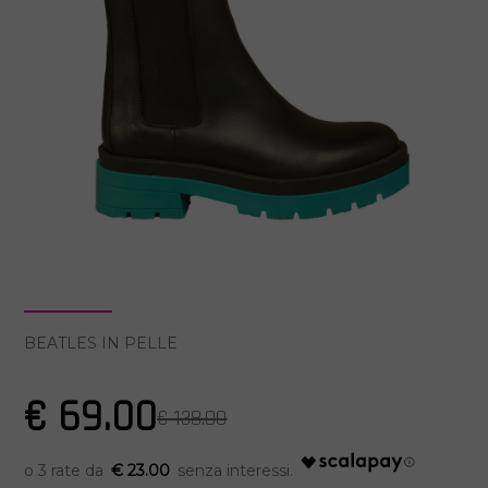
BEATLES IN PELLE
€ 69.00
€ 138.00
€ 23.00