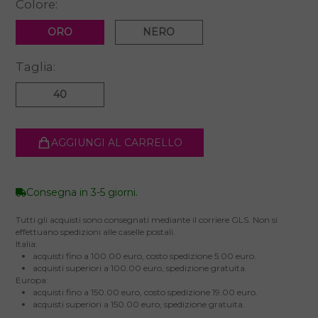
Colore:
ORO
NERO
Taglia:
40
AGGIUNGI AL CARRELLO
Consegna in 3-5 giorni.
Tutti gli acquisti sono consegnati mediante il corriere GLS. Non si
effettuano spedizioni alle caselle postali.
Italia:
acquisti fino a 100.00 euro, costo spedizione 5.00 euro.
acquisti superiori a 100.00 euro, spedizione gratuita.
Europa:
acquisti fino a 150.00 euro, costo spedizione 19.00 euro.
acquisti superiori a 150.00 euro, spedizione gratuita.