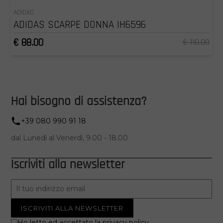
ADIDAS
ADIDAS SCARPE DONNA IH6596
€ 88.00
€ 110.00
Hai bisogno di assistenza?
+39 080 990 91 18
dal Lunedì al Venerdì, 9.00 - 18.00
Iscriviti alla newsletter
Ho letto ed accettato la
privacy policy
.