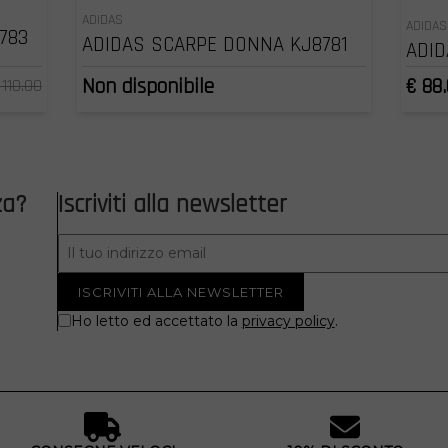
ADIDAS
ADIDAS
783
ADIDAS SCARPE DONNA KJ8781
ADID
Non disponibile
€ 88
 110.00
za?
Iscriviti alla newsletter
Ho letto ed accettato la
privacy policy
.