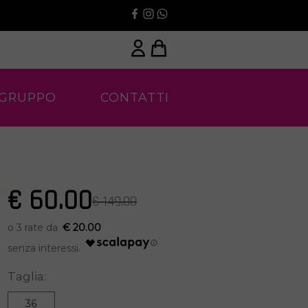
 GRUPPO
CONTATTI
€ 60.00
€ 149.00
€ 20.00
Taglia:
36