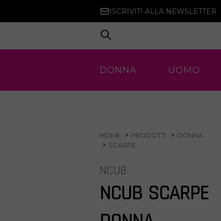
ISCRIVITI ALLA NEWSLETTER
DONNA
UOMO
HOME
PRODOTTI
DONNA
SCARPE
NCUB
NCUB SCARPE