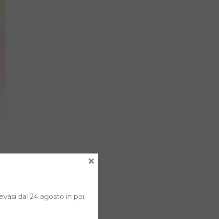
×
evasi dal 24 agosto in poi.