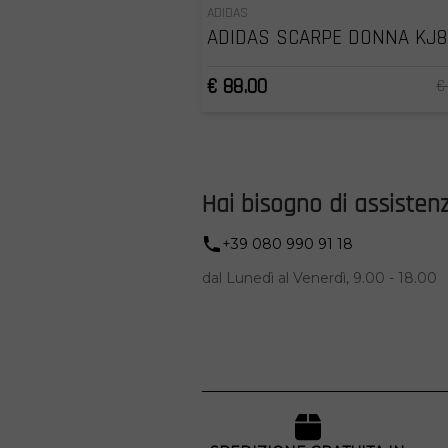
ADIDAS
ADIDAS SCARPE DONNA KJ8
€ 88.00
€
Hai bisogno di assisten
+39 080 990 91 18
dal Lunedì al Venerdì, 9.00 - 18.00