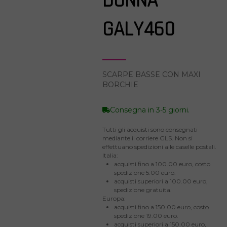
DONNA
GALY460
SCARPE BASSE CON MAXI
BORCHIE
Consegna in 3-5 giorni.
Tutti gli acquisti sono consegnati
mediante il corriere GLS. Non si
effettuano spedizioni alle caselle postali.
Italia:
acquisti fino a 100.00 euro, costo
spedizione 5.00 euro.
acquisti superiori a 100.00 euro,
spedizione gratuita.
Europa:
acquisti fino a 150.00 euro, costo
spedizione 19.00 euro.
acquisti superiori a 150.00 euro,