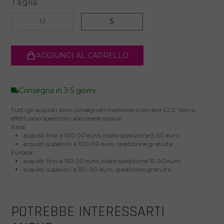
Taglia:
M
S
AGGIUNGI AL CARRELLO
Consegna in 3-5 giorni.
Tutti gli acquisti sono consegnati mediante il corriere GLS. Non si
effettuano spedizioni alle caselle postali.
Italia:
acquisti fino a 100.00 euro, costo spedizione 5.00 euro.
acquisti superiori a 100.00 euro, spedizione gratuita.
Europa:
acquisti fino a 150.00 euro, costo spedizione 19.00 euro.
acquisti superiori a 150.00 euro, spedizione gratuita.
POTREBBE INTERESSARTI