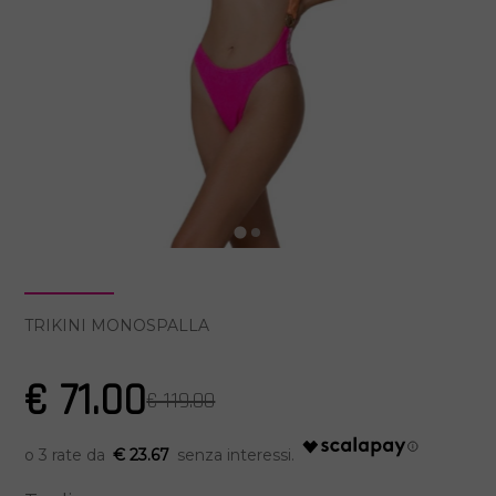
TRIKINI MONOSPALLA
€ 71.00
€ 119.00
€ 23.67