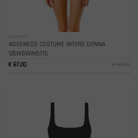
4GIVENESS
4GIVENESS COSTUME INTERO DONNA
126WBWIN5715
€ 87.00
€ 109.00