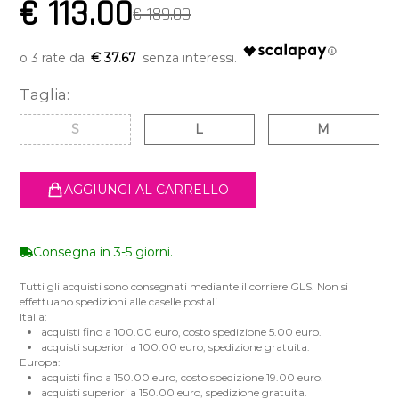
€ 113.00
€ 189.00
€ 37.67
Taglia:
S
L
M
AGGIUNGI AL CARRELLO
Consegna in 3-5 giorni.
Tutti gli acquisti sono consegnati mediante il corriere GLS. Non si
effettuano spedizioni alle caselle postali.
Italia:
acquisti fino a 100.00 euro, costo spedizione 5.00 euro.
acquisti superiori a 100.00 euro, spedizione gratuita.
Europa:
acquisti fino a 150.00 euro, costo spedizione 19.00 euro.
acquisti superiori a 150.00 euro, spedizione gratuita.