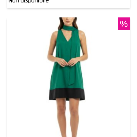
Non disponibile
%