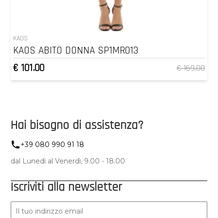
KAOS
KAOS ABITO DONNA SP1MR013
€ 101.00
€ 169.00
Hai bisogno di assistenza?
+39 080 990 91 18
dal Lunedì al Venerdì, 9.00 - 18.00
Iscriviti alla newsletter