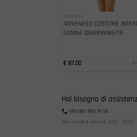
4GIVENESS
4GIVENESS COSTUME INTER
DONNA 126WBWIN5715
€ 87.00
€ 
Hai bisogno di assisten
+39 080 990 91 18
dal Lunedì al Venerdì, 9.00 - 18.00