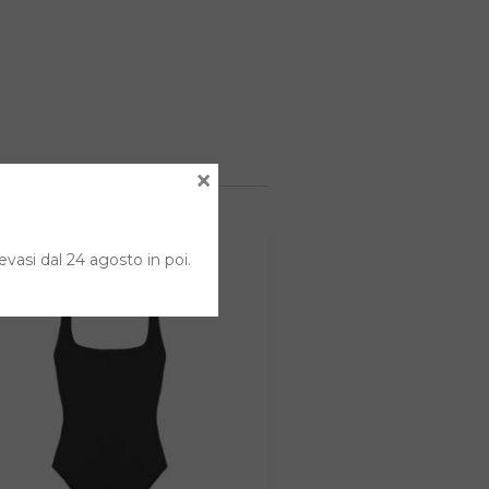
×
evasi dal 24 agosto in poi.