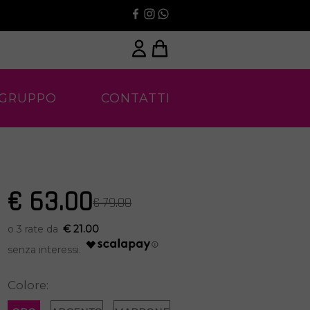
 GRUPPO
CONTATTI
€ 63.00
€ 79.00
€ 21.00
Colore: