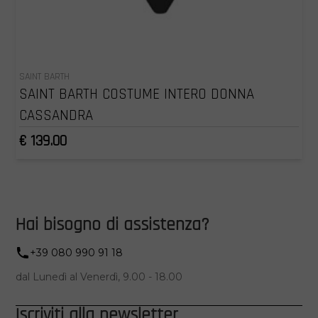
SAINT BARTH
SAINT BARTH COSTUME INTERO DONNA
CASSANDRA
€ 139.00
Hai bisogno di assistenza?
+39 080 990 91 18
dal Lunedì al Venerdì, 9.00 - 18.00
Iscriviti alla newsletter