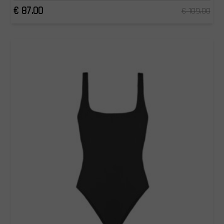
€ 87.00
€ 109.00