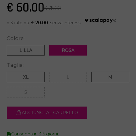
€ 60.00
€ 75.00
€ 20.00
Colore:
LILLA
ROSA
Taglia:
XL
L
M
S
AGGIUNGI AL CARRELLO
Consegna in 3-5 giorni.