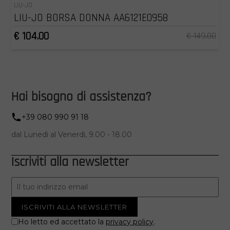
LIU-JO
LIU-JO BORSA DONNA AA6121E0958
€ 104.00
€ 149.00
Hai bisogno di assistenza?
+39 080 990 91 18
dal Lunedì al Venerdì, 9.00 - 18.00
Iscriviti alla newsletter
Ho letto ed accettato la
privacy policy
.