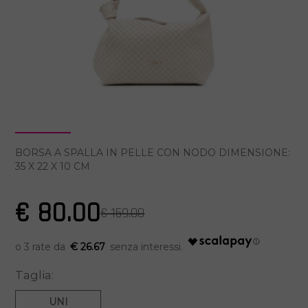
BORSA A SPALLA IN PELLE CON NODO DIMENSIONE:
35 X 22 X 10 CM
€ 80.00
€ 159.00
€ 26.67
Taglia:
UNI