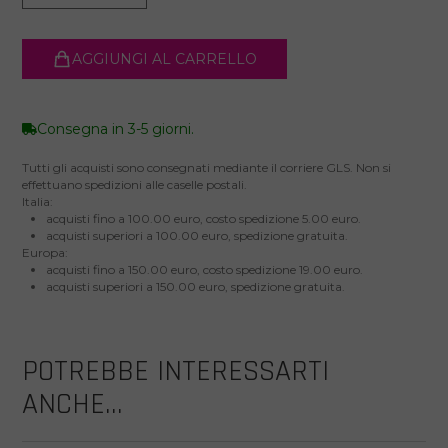
AGGIUNGI AL CARRELLO
Consegna in 3-5 giorni.
Tutti gli acquisti sono consegnati mediante il corriere GLS. Non si
effettuano spedizioni alle caselle postali.
Italia:
acquisti fino a 100.00 euro, costo spedizione 5.00 euro.
acquisti superiori a 100.00 euro, spedizione gratuita.
Europa:
acquisti fino a 150.00 euro, costo spedizione 19.00 euro.
acquisti superiori a 150.00 euro, spedizione gratuita.
POTREBBE INTERESSARTI
ANCHE...