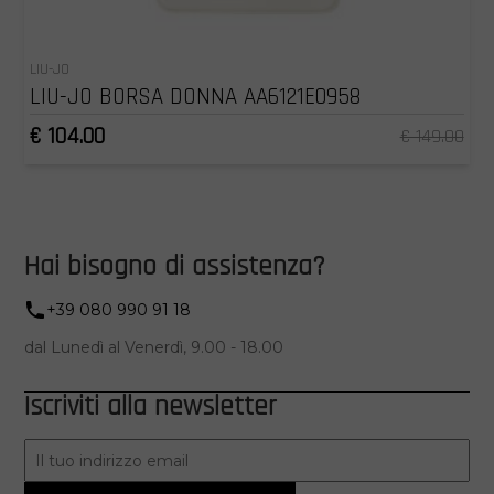
LIU-JO
LIU-JO BORSA DONNA AA6121E0958
€ 104.00
€ 149.00
Hai bisogno di assistenza?
+39 080 990 91 18
dal Lunedì al Venerdì, 9.00 - 18.00
Iscriviti alla newsletter