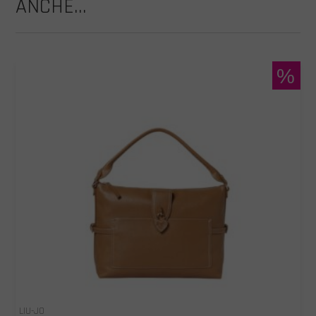
ANCHE...
%
LIU-JO