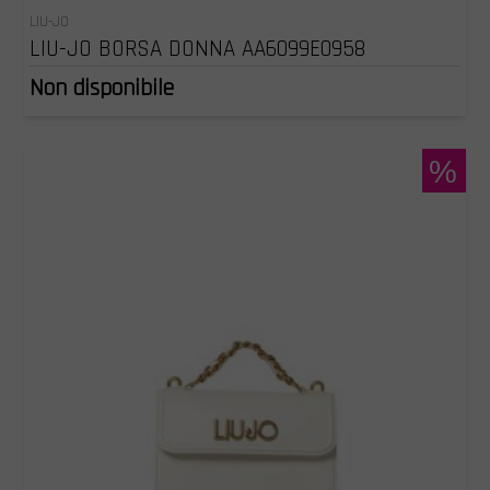
LIU-JO
LIU-JO BORSA DONNA AA6099E0958
Non disponibile
%