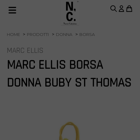
HOME
PRODOTTI
DONNA
BORSA
MARC ELLIS
MARC ELLIS BORSA
DONNA BUBY ST THOMAS