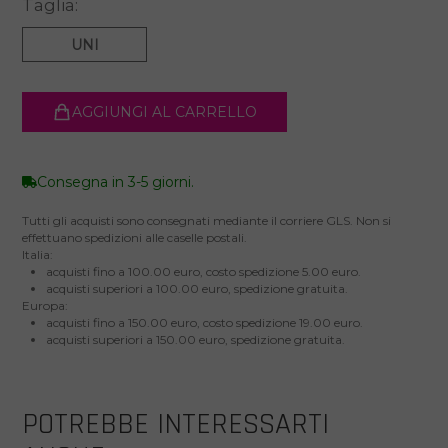
Taglia:
UNI
AGGIUNGI AL CARRELLO
Consegna in 3-5 giorni.
Tutti gli acquisti sono consegnati mediante il corriere GLS. Non si
effettuano spedizioni alle caselle postali.
Italia:
acquisti fino a 100.00 euro, costo spedizione 5.00 euro.
acquisti superiori a 100.00 euro, spedizione gratuita.
Europa:
acquisti fino a 150.00 euro, costo spedizione 19.00 euro.
acquisti superiori a 150.00 euro, spedizione gratuita.
POTREBBE INTERESSARTI