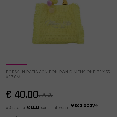
BORSA IN RAFIA CON PON PON DIMENSIONE: 35 X 33
X 17 CM
€ 40.00
€ 79.00
€ 13.33