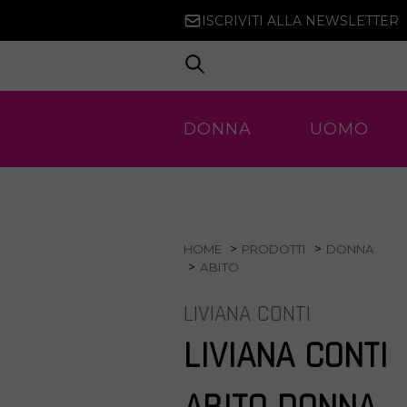
ISCRIVITI ALLA NEWSLETTER
DONNA
UOMO
HOME
PRODOTTI
DONNA
ABITO
LIVIANA CONTI
LIVIANA CONTI