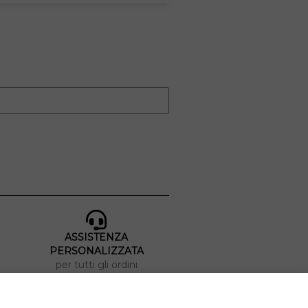
ASSISTENZA
PERSONALIZZATA
per tutti gli ordini