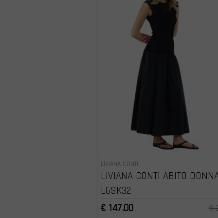
LIVIANA CONTI
LIVIANA CONTI ABITO DONN
L6SK32
€ 147.00
€ 