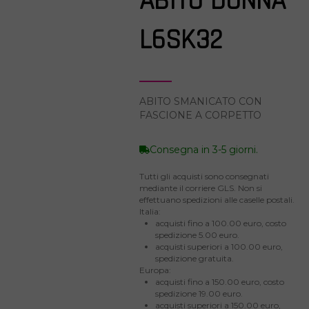
ABITO DONNA
L6SK32
ABITO SMANICATO CON
FASCIONE A CORPETTO
Consegna in 3-5 giorni.
Tutti gli acquisti sono consegnati
mediante il corriere GLS. Non si
effettuano spedizioni alle caselle postali.
Italia:
acquisti fino a 100.00 euro, costo
spedizione 5.00 euro.
acquisti superiori a 100.00 euro,
spedizione gratuita.
Europa:
acquisti fino a 150.00 euro, costo
spedizione 19.00 euro.
acquisti superiori a 150.00 euro,