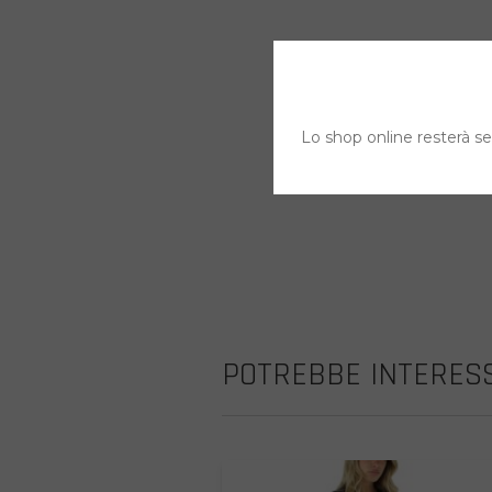
Lo shop online resterà sem
POTREBBE INTERESS