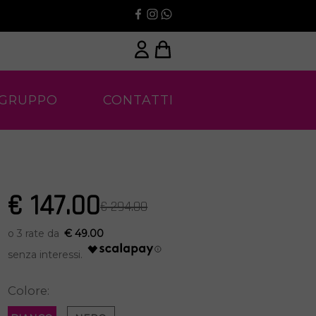
 GRUPPO
CONTATTI
€ 147.00
€ 294.00
€ 49.00
Colore: