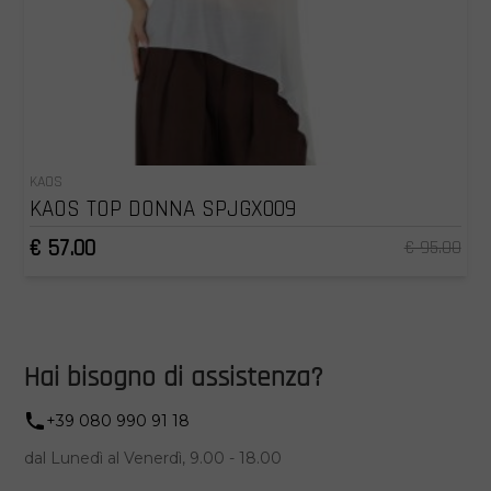
KAOS
KAOS TOP DONNA SPJGX009
€ 57.00
€ 95.00
Hai bisogno di assistenza?
+39 080 990 91 18
dal Lunedì al Venerdì, 9.00 - 18.00