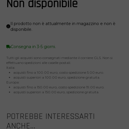
Non disponibile
Il prodotto non è attualmente in magazzino e non è
disponibile.
Consegna in 3-5 giorni.
Tutti gli acquisti sono consegnati mediante il corriere GLS. Non si
effettuano spedizioni alle caselle postali.
Italia:
acquisti fino a 100.00 euro, costo spedizione 5.00 euro.
acquisti superiori a 100.00 euro, spedizione gratuita.
Europa:
acquisti fino a 150.00 euro, costo spedizione 19.00 euro.
acquisti superiori a 150.00 euro, spedizione gratuita.
POTREBBE INTERESSARTI
ANCHE...