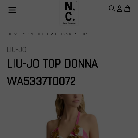
HOME
PRODOTTI
DONNA
TOP
LIU-JO
LIU-JO TOP DONNA
WA5337T0072