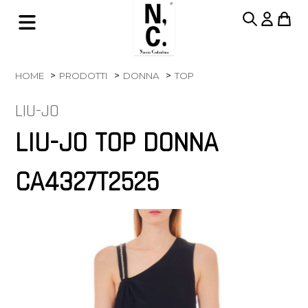
HOME
PRODOTTI
DONNA
TOP
LIU-JO
LIU-JO TOP DONNA
CA4327T2525