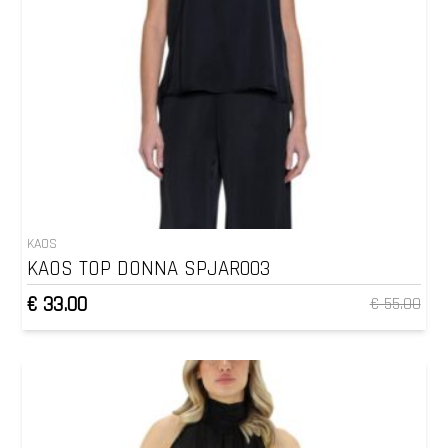
KAOS
KAOS TOP DONNA SPJAR003
€ 33.00
€ 55.00