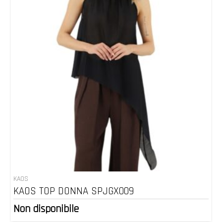
KAOS
KAOS TOP DONNA SPJGX009
Non disponibile