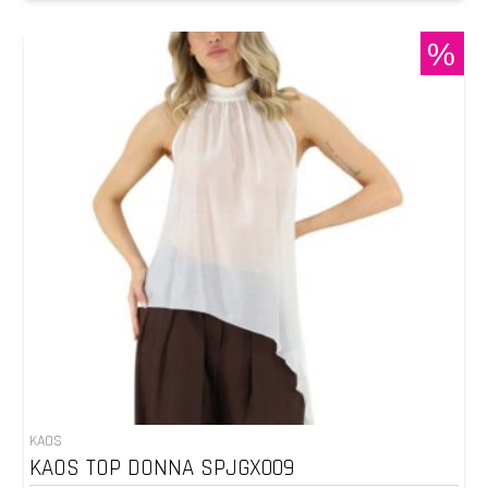
%
KAOS
KAOS TOP DONNA SPJGX009