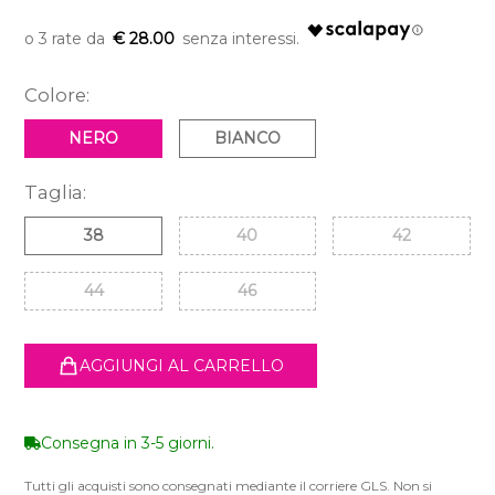
€ 28.00
Colore:
NERO
BIANCO
Taglia:
38
40
42
44
46
AGGIUNGI AL CARRELLO
Consegna in 3-5 giorni.
Tutti gli acquisti sono consegnati mediante il corriere GLS. Non si