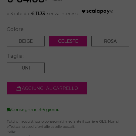
€ 11.33
Colore:
BEIGE
CELESTE
ROSA
Taglia:
UNI
AGGIUNGI AL CARRELLO
Consegna in 3-5 giorni.
Tutti gli acquisti sono consegnati mediante il corriere GLS. Non si
effettuano spedizioni alle caselle postali.
Italia: