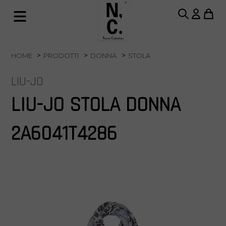
HOME
PRODOTTI
DONNA
STOLA
LIU-JO
LIU-JO STOLA DONNA
2A6041T4286