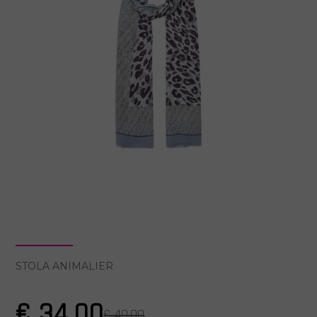
STOLA ANIMALIER
€ 34.00
€ 49.00