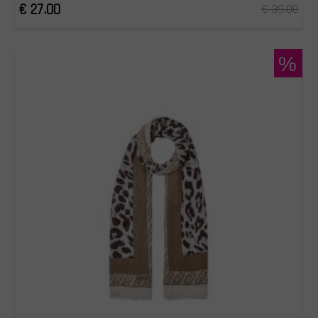
€ 27.00
€ 39.00
%