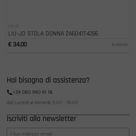
LIU-JO
LIU-JO STOLA DONNA 2A6041T4286
€ 34.00
€ 49.00
Hai bisogno di assistenza?
+39 080 990 91 18
dal Lunedì al Venerdì, 9.00 - 18.00
Iscriviti alla newsletter