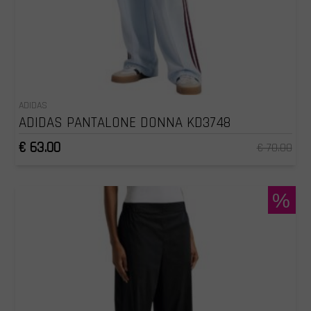
ADIDAS
ADIDAS PANTALONE DONNA KD3748
€ 63.00
€ 70.00
%