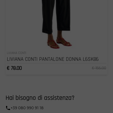
LIVIANA CONTI
LIVIANA CONTI PANTALONE DONNA L6SK86
€ 78.00
€ 156.00
Hai bisogno di assistenza?
+39 080 990 91 18