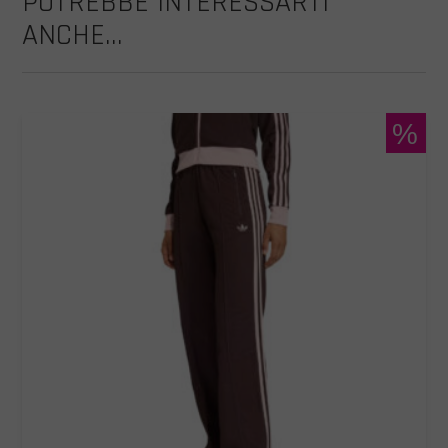
POTREBBE INTERESSARTI
ANCHE...
%