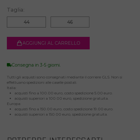
Taglia:
44
46
AGGIUNGI AL CARRELLO
Consegna in 3-5 giorni.
Tutti gli acquisti sono consegnati mediante il corriere GLS. Non si
effettuano spedizioni alle caselle postali.
Italia:
acquisti fino a 100.00 euro, costo spedizione 5.00 euro.
acquisti superiori a 100.00 euro, spedizione gratuita.
Europa:
acquisti fino a 150.00 euro, costo spedizione 19.00 euro.
acquisti superiori a 150.00 euro, spedizione gratuita.