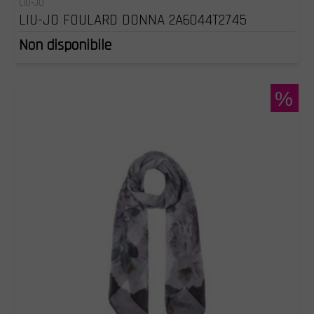
LIU-JO
LIU-JO FOULARD DONNA 2A6044T2745
Non disponibile
%