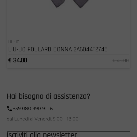
LIU-JO
LIU-JO FOULARD DONNA 2A6044T2745
€ 34.00
€ 49.00
Hai bisogno di assistenza?
+39 080 990 91 18
dal Lunedì al Venerdì, 9.00 - 18.00
Iscriviti alla newsletter