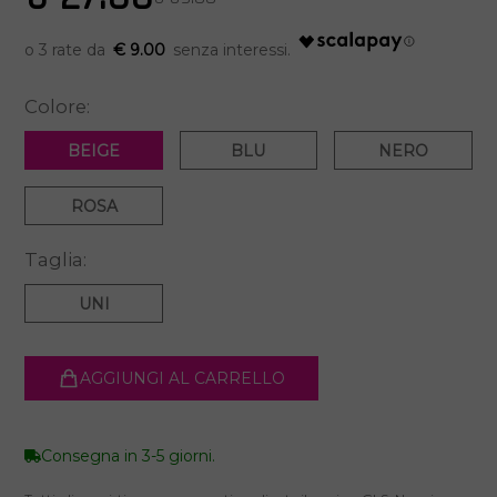
€ 9.00
Colore:
BEIGE
BLU
NERO
ROSA
Taglia:
UNI
AGGIUNGI AL CARRELLO
Consegna in 3-5 giorni.