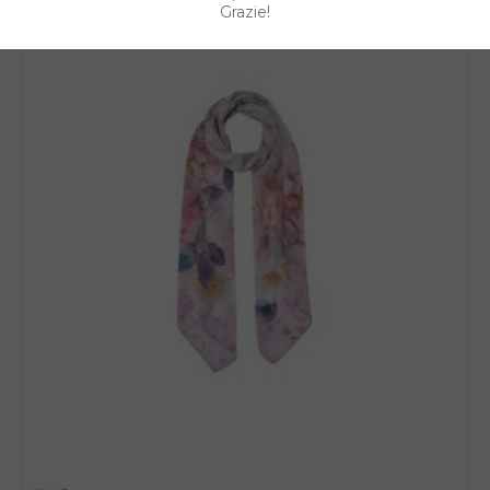
Grazie!