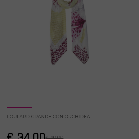
FOULARD GRANDE CON ORCHIDEA
€ 34.00
€ 49.00