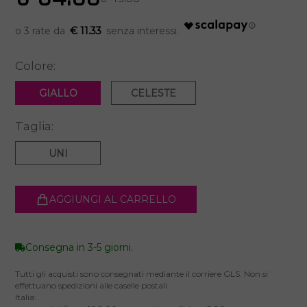
€ 11.33
Colore:
GIALLO
CELESTE
Taglia:
UNI
AGGIUNGI AL CARRELLO
Consegna in 3-5 giorni.
Tutti gli acquisti sono consegnati mediante il corriere GLS. Non si
effettuano spedizioni alle caselle postali.
Italia: