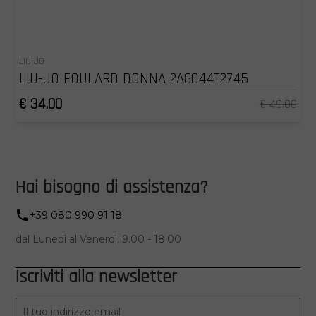
LIU-JO
LIU-JO FOULARD DONNA 2A6044T2745
€ 34.00
€ 49.00
Hai bisogno di assistenza?
+39 080 990 91 18
dal Lunedì al Venerdì, 9.00 - 18.00
Iscriviti alla newsletter