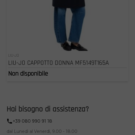
LIU-JO
LIU-JO CAPPOTTO DONNA MF5149T165A
Non disponibile
Hai bisogno di assistenza?
+39 080 990 91 18
dal Lunedì al Venerdì, 9.00 - 18.00