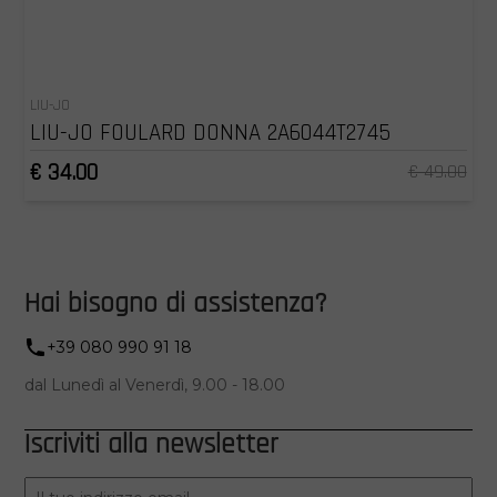
LIU-JO
LIU-JO FOULARD DONNA 2A6044T2745
€ 34.00
€ 49.00
Hai bisogno di assistenza?
+39 080 990 91 18
dal Lunedì al Venerdì, 9.00 - 18.00
Iscriviti alla newsletter