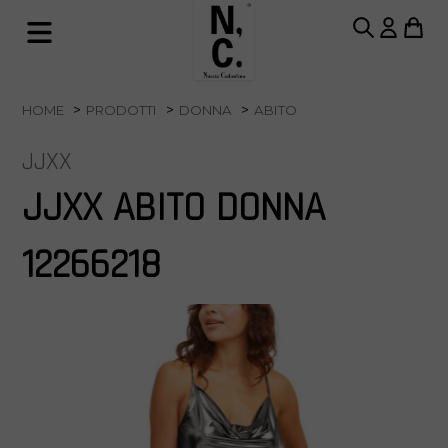
HOME
PRODOTTI
DONNA
ABITO
JJXX
JJXX ABITO DONNA
12266218