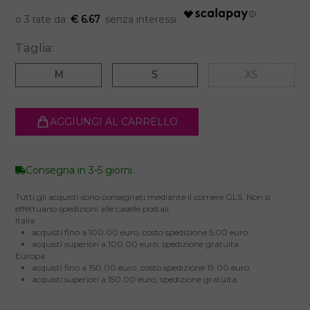
€ 6.67
Taglia:
M
S
XS
AGGIUNGI AL CARRELLO
Consegna in 3-5 giorni.
Tutti gli acquisti sono consegnati mediante il corriere GLS. Non si
effettuano spedizioni alle caselle postali.
Italia:
acquisti fino a 100.00 euro, costo spedizione 5.00 euro.
acquisti superiori a 100.00 euro, spedizione gratuita.
Europa:
acquisti fino a 150.00 euro, costo spedizione 19.00 euro.
acquisti superiori a 150.00 euro, spedizione gratuita.